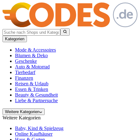
Kategorien
Mode & Accessoires
Blumen & Deko
Geschenke
Auto & Motorrad
Tierbedarf
Finanzen
Reisen & Urlaub
Essen & Trinken
Beauty & Gesundheit
Liebe & Partnersuche
Weitere Kategorien
Weitere Kategorien
Baby, Kind & Spielzeug
Online Kaufhäuser
Haus & Garten