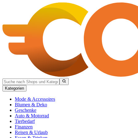
Kategorien
Mode & Accessoires
Blumen & Deko
Geschenke
Auto & Motorrad
Tierbedarf
Finanzen
Reisen & Urlaub
Essen & Trinken