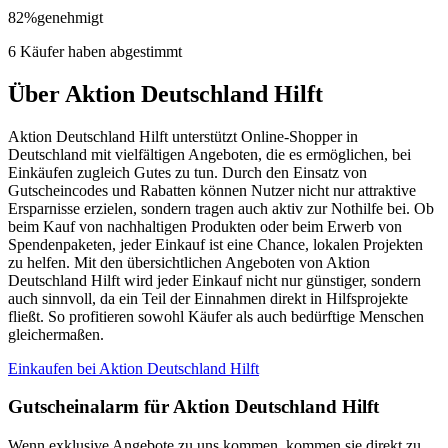
82
%
genehmigt
6 Käufer haben abgestimmt
Über Aktion Deutschland Hilft
Aktion Deutschland Hilft unterstützt Online-Shopper in
Deutschland mit vielfältigen Angeboten, die es ermöglichen, bei
Einkäufen zugleich Gutes zu tun. Durch den Einsatz von
Gutscheincodes und Rabatten können Nutzer nicht nur attraktive
Ersparnisse erzielen, sondern tragen auch aktiv zur Nothilfe bei. Ob
beim Kauf von nachhaltigen Produkten oder beim Erwerb von
Spendenpaketen, jeder Einkauf ist eine Chance, lokalen Projekten
zu helfen. Mit den übersichtlichen Angeboten von Aktion
Deutschland Hilft wird jeder Einkauf nicht nur günstiger, sondern
auch sinnvoll, da ein Teil der Einnahmen direkt in Hilfsprojekte
fließt. So profitieren sowohl Käufer als auch bedürftige Menschen
gleichermaßen.
Einkaufen bei Aktion Deutschland Hilft
Gutscheinalarm
für Aktion Deutschland Hilft
Wenn exklusive Angebote zu uns kommen, kommen sie direkt zu