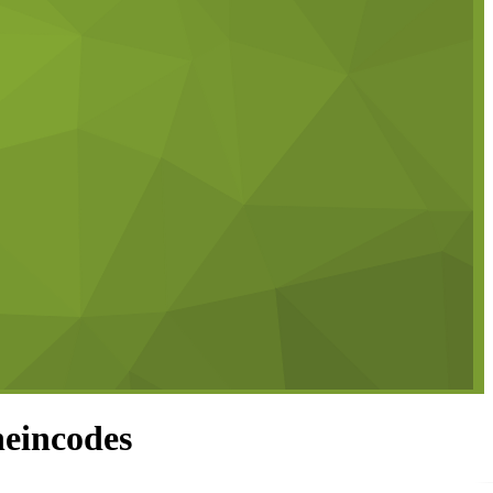
heincodes