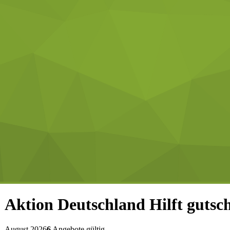
Aktion Deutschland Hilft
gutsc
August 2026
6
Angebote gültig