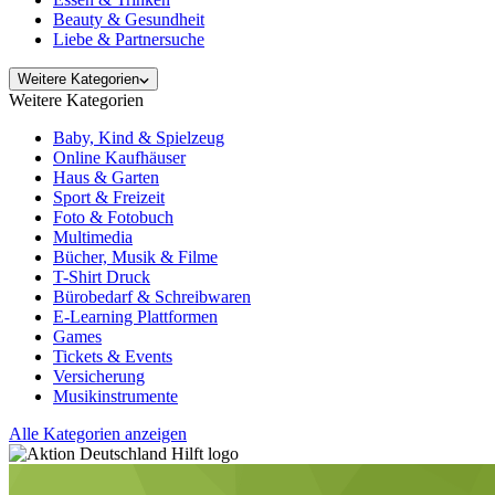
Beauty & Gesundheit
Liebe & Partnersuche
Weitere Kategorien
Weitere Kategorien
Baby, Kind & Spielzeug
Online Kaufhäuser
Haus & Garten
Sport & Freizeit
Foto & Fotobuch
Multimedia
Bücher, Musik & Filme
T-Shirt Druck
Bürobedarf & Schreibwaren
E-Learning Plattformen
Games
Tickets & Events
Versicherung
Musikinstrumente
Alle Kategorien anzeigen