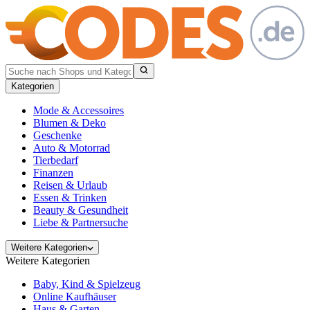
Kategorien
Mode & Accessoires
Blumen & Deko
Geschenke
Auto & Motorrad
Tierbedarf
Finanzen
Reisen & Urlaub
Essen & Trinken
Beauty & Gesundheit
Liebe & Partnersuche
Weitere Kategorien
Weitere Kategorien
Baby, Kind & Spielzeug
Online Kaufhäuser
Haus & Garten