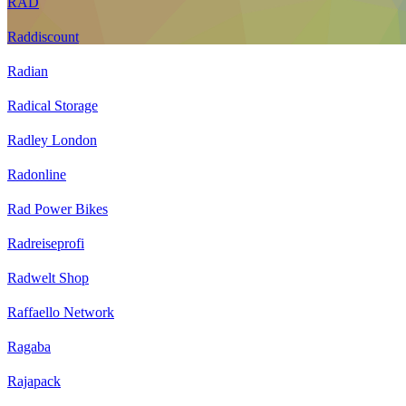
RAD
Raddiscount
Radian
Radical Storage
Radley London
Radonline
Rad Power Bikes
Radreiseprofi
Radwelt Shop
Raffaello Network
Ragaba
Rajapack