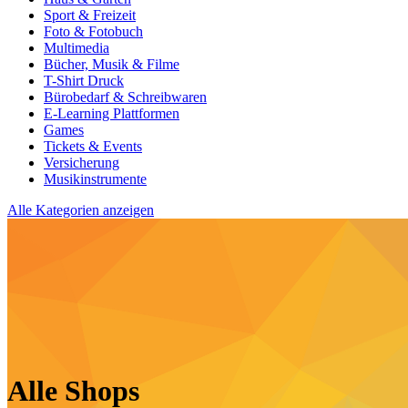
Sport & Freizeit
Foto & Fotobuch
Multimedia
Bücher, Musik & Filme
T-Shirt Druck
Bürobedarf & Schreibwaren
E-Learning Plattformen
Games
Tickets & Events
Versicherung
Musikinstrumente
Alle Kategorien anzeigen
Alle Shops