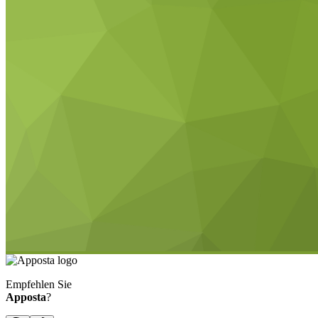
Empfehlen Sie
Apposta
?