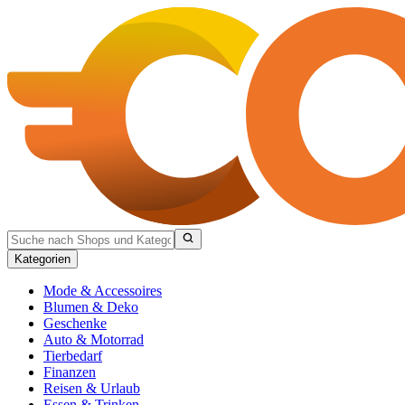
Kategorien
Mode & Accessoires
Blumen & Deko
Geschenke
Auto & Motorrad
Tierbedarf
Finanzen
Reisen & Urlaub
Essen & Trinken