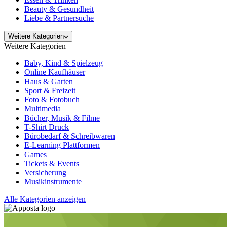
Beauty & Gesundheit
Liebe & Partnersuche
Weitere Kategorien
Weitere Kategorien
Baby, Kind & Spielzeug
Online Kaufhäuser
Haus & Garten
Sport & Freizeit
Foto & Fotobuch
Multimedia
Bücher, Musik & Filme
T-Shirt Druck
Bürobedarf & Schreibwaren
E-Learning Plattformen
Games
Tickets & Events
Versicherung
Musikinstrumente
Alle Kategorien anzeigen