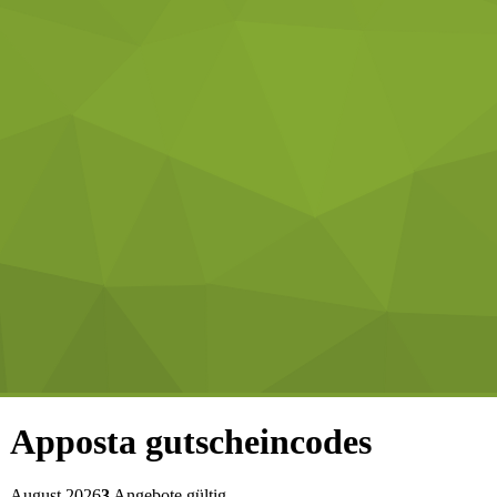
Apposta
gutscheincodes
August 2026
3
Angebote gültig