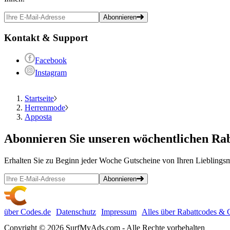
Abonnieren
Kontakt & Support
Facebook
Instagram
Startseite
Herrenmode
Apposta
Abonnieren
Sie unseren wöchentlichen Rab
Erhalten Sie zu Beginn jeder Woche Gutscheine von Ihren Lieblingsm
Abonnieren
über Codes.de
Datenschutz
Impressum
Alles über Rabattcodes & 
Copyright © 2026 SurfMyAds.com - Alle Rechte vorbehalten