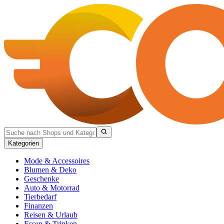
Kategorien
Mode & Accessoires
Blumen & Deko
Geschenke
Auto & Motorrad
Tierbedarf
Finanzen
Reisen & Urlaub
Essen & Trinken