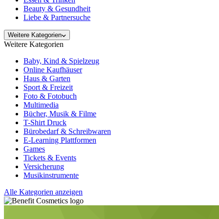
Beauty & Gesundheit
Liebe & Partnersuche
Weitere Kategorien
Weitere Kategorien
Baby, Kind & Spielzeug
Online Kaufhäuser
Haus & Garten
Sport & Freizeit
Foto & Fotobuch
Multimedia
Bücher, Musik & Filme
T-Shirt Druck
Bürobedarf & Schreibwaren
E-Learning Plattformen
Games
Tickets & Events
Versicherung
Musikinstrumente
Alle Kategorien anzeigen