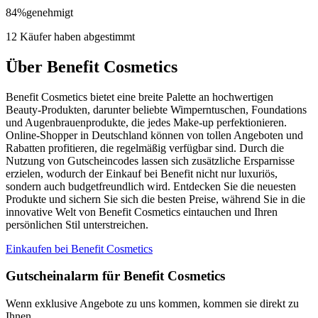
84
%
genehmigt
12 Käufer haben abgestimmt
Über Benefit Cosmetics
Benefit Cosmetics bietet eine breite Palette an hochwertigen
Beauty-Produkten, darunter beliebte Wimperntuschen, Foundations
und Augenbrauenprodukte, die jedes Make-up perfektionieren.
Online-Shopper in Deutschland können von tollen Angeboten und
Rabatten profitieren, die regelmäßig verfügbar sind. Durch die
Nutzung von Gutscheincodes lassen sich zusätzliche Ersparnisse
erzielen, wodurch der Einkauf bei Benefit nicht nur luxuriös,
sondern auch budgetfreundlich wird. Entdecken Sie die neuesten
Produkte und sichern Sie sich die besten Preise, während Sie in die
innovative Welt von Benefit Cosmetics eintauchen und Ihren
persönlichen Stil unterstreichen.
Einkaufen bei Benefit Cosmetics
Gutscheinalarm
für Benefit Cosmetics
Wenn exklusive Angebote zu uns kommen, kommen sie direkt zu
Ihnen.