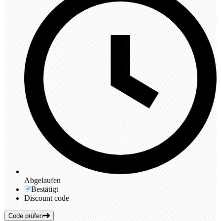
Abgelaufen
Bestätigt
Discount code
Code prüfen