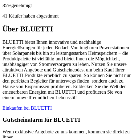
85
%
genehmigt
41 Käufer haben abgestimmt
Über BLUETTI
BLUETTI bietet Ihnen innovative und nachhaltige
Energielösungen für jeden Bedarf. Von tragbaren Powerstationen
über Solarpanels bis hin zu leistungsstarken Heimspeichern – die
Produktpalette ist vielfältig und bietet Ihnen die Möglichkeit,
unabhängiger von Stromversorgern zu leben. Nutzen Sie unsere
attraktiven Angebote und Gutscheincodes, um beim Kauf Ihrer
BLUETTI-Produkte erheblich zu sparen. So können Sie nicht nur
den perfekten Begleiter für unterwegs finden, sondern auch zu
Hause von Ersparnissen profitieren. Entdecken Sie die Welt der
erneuerbaren Energien mit BLUETTI und profitieren Sie von
einem umweltfreundlichen Lebensstil!
Einkaufen bei BLUETTI
Gutscheinalarm
für BLUETTI
Wenn exklusive Angebote zu uns kommen, kommen sie direkt zu
Ihnen.