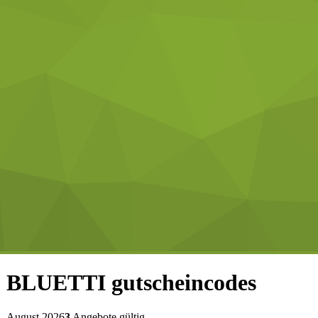
BLUETTI
gutscheincodes
August 2026
3
Angebote gültig