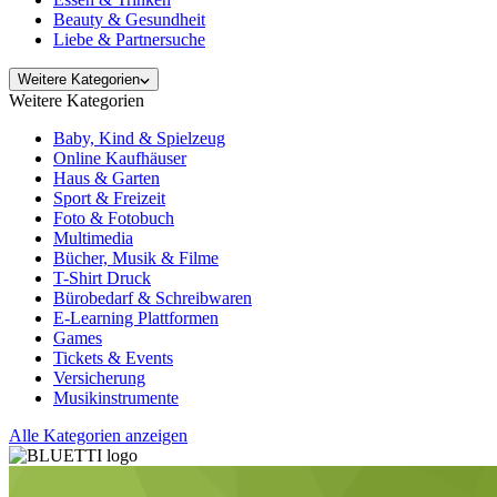
Beauty & Gesundheit
Liebe & Partnersuche
Weitere Kategorien
Weitere Kategorien
Baby, Kind & Spielzeug
Online Kaufhäuser
Haus & Garten
Sport & Freizeit
Foto & Fotobuch
Multimedia
Bücher, Musik & Filme
T-Shirt Druck
Bürobedarf & Schreibwaren
E-Learning Plattformen
Games
Tickets & Events
Versicherung
Musikinstrumente
Alle Kategorien anzeigen