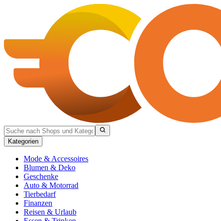
Kategorien
Mode & Accessoires
Blumen & Deko
Geschenke
Auto & Motorrad
Tierbedarf
Finanzen
Reisen & Urlaub
Essen & Trinken