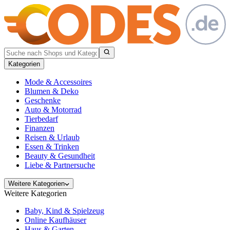
Kategorien
Mode & Accessoires
Blumen & Deko
Geschenke
Auto & Motorrad
Tierbedarf
Finanzen
Reisen & Urlaub
Essen & Trinken
Beauty & Gesundheit
Liebe & Partnersuche
Weitere Kategorien
Weitere Kategorien
Baby, Kind & Spielzeug
Online Kaufhäuser
Haus & Garten