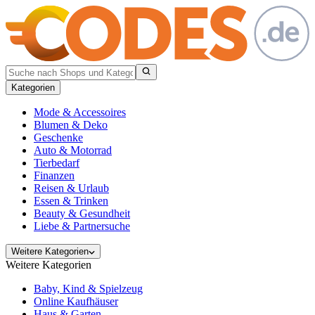
Kategorien
Mode & Accessoires
Blumen & Deko
Geschenke
Auto & Motorrad
Tierbedarf
Finanzen
Reisen & Urlaub
Essen & Trinken
Beauty & Gesundheit
Liebe & Partnersuche
Weitere Kategorien
Weitere Kategorien
Baby, Kind & Spielzeug
Online Kaufhäuser
Haus & Garten