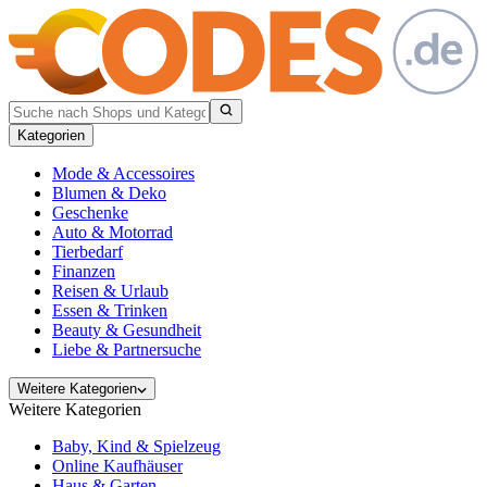
Kategorien
Mode & Accessoires
Blumen & Deko
Geschenke
Auto & Motorrad
Tierbedarf
Finanzen
Reisen & Urlaub
Essen & Trinken
Beauty & Gesundheit
Liebe & Partnersuche
Weitere Kategorien
Weitere Kategorien
Baby, Kind & Spielzeug
Online Kaufhäuser
Haus & Garten