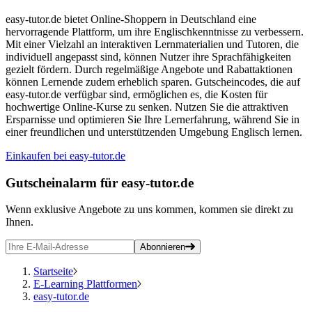
easy-tutor.de bietet Online-Shoppern in Deutschland eine
hervorragende Plattform, um ihre Englischkenntnisse zu verbessern.
Mit einer Vielzahl an interaktiven Lernmaterialien und Tutoren, die
individuell angepasst sind, können Nutzer ihre Sprachfähigkeiten
gezielt fördern. Durch regelmäßige Angebote und Rabattaktionen
können Lernende zudem erheblich sparen. Gutscheincodes, die auf
easy-tutor.de verfügbar sind, ermöglichen es, die Kosten für
hochwertige Online-Kurse zu senken. Nutzen Sie die attraktiven
Ersparnisse und optimieren Sie Ihre Lernerfahrung, während Sie in
einer freundlichen und unterstützenden Umgebung Englisch lernen.
Einkaufen bei easy-tutor.de
Gutscheinalarm
für easy-tutor.de
Wenn exklusive Angebote zu uns kommen, kommen sie direkt zu
Ihnen.
Abonnieren
Startseite
E-Learning Plattformen
easy-tutor.de