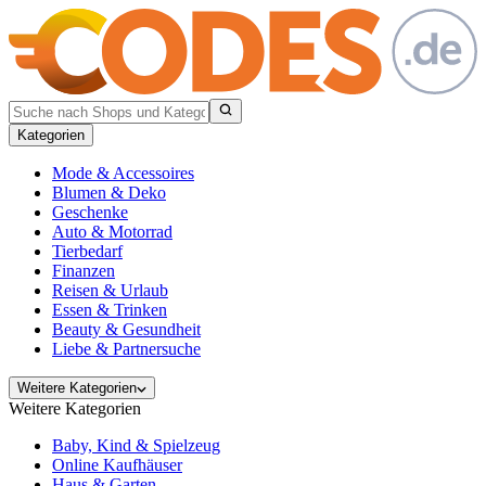
Kategorien
Mode & Accessoires
Blumen & Deko
Geschenke
Auto & Motorrad
Tierbedarf
Finanzen
Reisen & Urlaub
Essen & Trinken
Beauty & Gesundheit
Liebe & Partnersuche
Weitere Kategorien
Weitere Kategorien
Baby, Kind & Spielzeug
Online Kaufhäuser
Haus & Garten