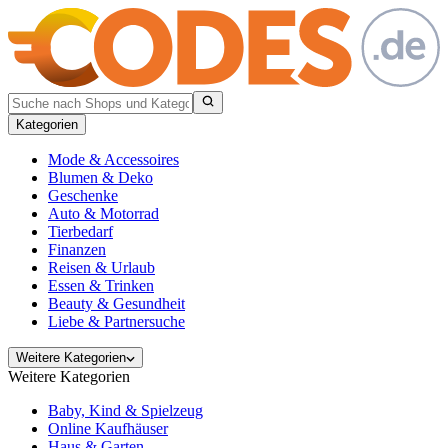
Kategorien
Mode & Accessoires
Blumen & Deko
Geschenke
Auto & Motorrad
Tierbedarf
Finanzen
Reisen & Urlaub
Essen & Trinken
Beauty & Gesundheit
Liebe & Partnersuche
Weitere Kategorien
Weitere Kategorien
Baby, Kind & Spielzeug
Online Kaufhäuser
Haus & Garten