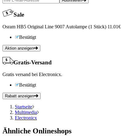
Abonnieren
Sale
Osram HB5 Original Line 9007 Autolampe (1 Stück) 11.01€
Bestätigt
Aktion anzeigen
Gratis-Versand
Gratis versand bei Electronicx.
Bestätigt
Rabatt anzeigen
Startseite
Multimedia
Electronicx
Ähnliche Onlineshops