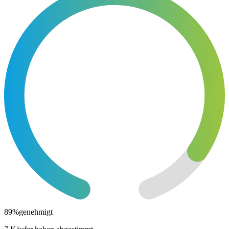
89
%
genehmigt