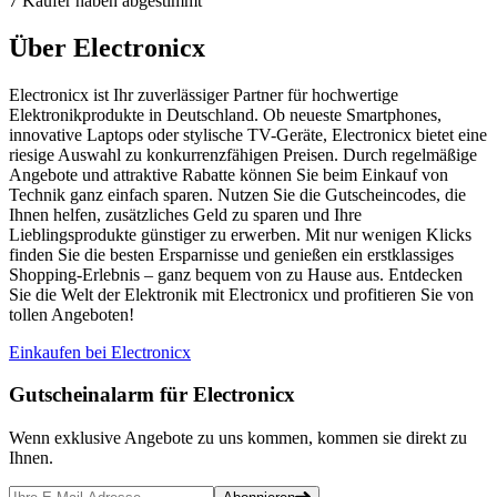
7 Käufer haben abgestimmt
Über Electronicx
Electronicx ist Ihr zuverlässiger Partner für hochwertige
Elektronikprodukte in Deutschland. Ob neueste Smartphones,
innovative Laptops oder stylische TV-Geräte, Electronicx bietet eine
riesige Auswahl zu konkurrenzfähigen Preisen. Durch regelmäßige
Angebote und attraktive Rabatte können Sie beim Einkauf von
Technik ganz einfach sparen. Nutzen Sie die Gutscheincodes, die
Ihnen helfen, zusätzliches Geld zu sparen und Ihre
Lieblingsprodukte günstiger zu erwerben. Mit nur wenigen Klicks
finden Sie die besten Ersparnisse und genießen ein erstklassiges
Shopping-Erlebnis – ganz bequem von zu Hause aus. Entdecken
Sie die Welt der Elektronik mit Electronicx und profitieren Sie von
tollen Angeboten!
Einkaufen bei Electronicx
Gutscheinalarm
für Electronicx
Wenn exklusive Angebote zu uns kommen, kommen sie direkt zu
Ihnen.