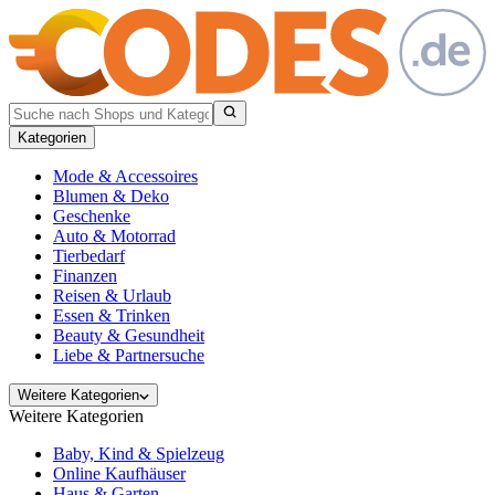
Kategorien
Mode & Accessoires
Blumen & Deko
Geschenke
Auto & Motorrad
Tierbedarf
Finanzen
Reisen & Urlaub
Essen & Trinken
Beauty & Gesundheit
Liebe & Partnersuche
Weitere Kategorien
Weitere Kategorien
Baby, Kind & Spielzeug
Online Kaufhäuser
Haus & Garten