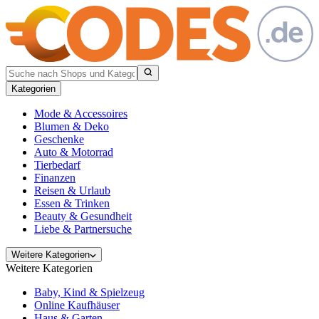
Kategorien
Mode & Accessoires
Blumen & Deko
Geschenke
Auto & Motorrad
Tierbedarf
Finanzen
Reisen & Urlaub
Essen & Trinken
Beauty & Gesundheit
Liebe & Partnersuche
Weitere Kategorien
Weitere Kategorien
Baby, Kind & Spielzeug
Online Kaufhäuser
Haus & Garten