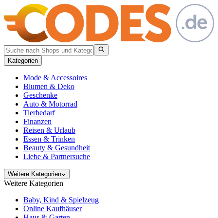
Kategorien
Mode & Accessoires
Blumen & Deko
Geschenke
Auto & Motorrad
Tierbedarf
Finanzen
Reisen & Urlaub
Essen & Trinken
Beauty & Gesundheit
Liebe & Partnersuche
Weitere Kategorien
Weitere Kategorien
Baby, Kind & Spielzeug
Online Kaufhäuser
Haus & Garten