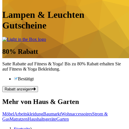
Lampen & Leuchten
Gutscheine
80%
Rabatt
Satte Rabatte auf Fitness & Yoga! Bis zu 80% Rabatt erhalten Sie
auf Fitness & Yoga Bekleidung.
Bestätigt
Rabatt anzeigen
Mehr von Haus & Garten
Möbel
Arbeitskleidung
Baumarkt
Wohnaccessoires
Strom &
Gas
Matratzen
Haushaltsgeräte
Garten
Startseite