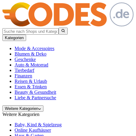
Kategorien
Mode & Accessoires
Blumen & Deko
Geschenke
Auto & Motorrad
Tierbedarf
Finanzen
Reisen & Urlaub
Essen & Trinken
Beauty & Gesundheit
Liebe & Partnersuche
Weitere Kategorien
Weitere Kategorien
Baby, Kind & Spielzeug
Online Kaufhäuser
Haus & Garten