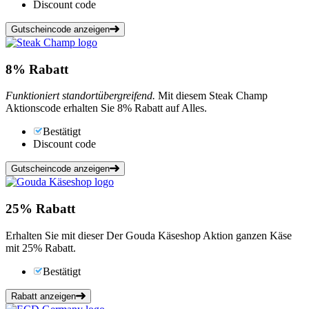
Discount code
Gutscheincode anzeigen
8%
Rabatt
Funktioniert standortübergreifend.
Mit diesem Steak Champ
Aktionscode erhalten Sie 8% Rabatt auf Alles.
Bestätigt
Discount code
Gutscheincode anzeigen
25%
Rabatt
Erhalten Sie mit dieser Der Gouda Käseshop Aktion ganzen Käse
mit 25% Rabatt.
Bestätigt
Rabatt anzeigen