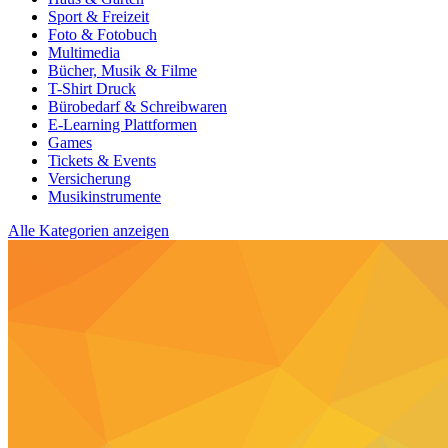
Sport & Freizeit
Foto & Fotobuch
Multimedia
Bücher, Musik & Filme
T-Shirt Druck
Bürobedarf & Schreibwaren
E-Learning Plattformen
Games
Tickets & Events
Versicherung
Musikinstrumente
Alle Kategorien anzeigen