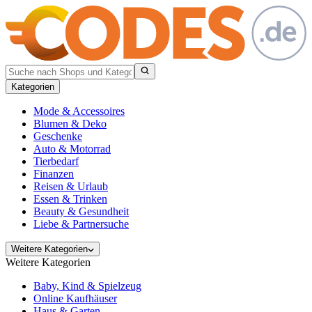
Kategorien
Mode & Accessoires
Blumen & Deko
Geschenke
Auto & Motorrad
Tierbedarf
Finanzen
Reisen & Urlaub
Essen & Trinken
Beauty & Gesundheit
Liebe & Partnersuche
Weitere Kategorien
Weitere Kategorien
Baby, Kind & Spielzeug
Online Kaufhäuser
Haus & Garten