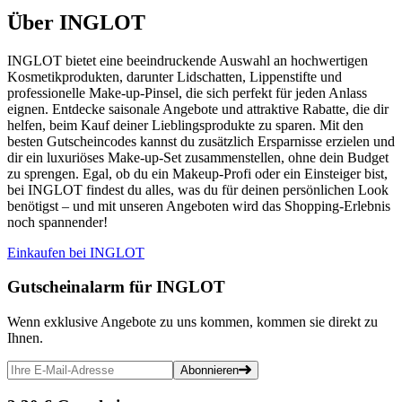
Über INGLOT
INGLOT bietet eine beeindruckende Auswahl an hochwertigen
Kosmetikprodukten, darunter Lidschatten, Lippenstifte und
professionelle Make-up-Pinsel, die sich perfekt für jeden Anlass
eignen. Entdecke saisonale Angebote und attraktive Rabatte, die dir
helfen, beim Kauf deiner Lieblingsprodukte zu sparen. Mit den
besten Gutscheincodes kannst du zusätzlich Ersparnisse erzielen und
dir ein luxuriöses Make-up-Set zusammenstellen, ohne dein Budget
zu sprengen. Egal, ob du ein Makeup-Profi oder ein Einsteiger bist,
bei INGLOT findest du alles, was du für deinen persönlichen Look
benötigst – und mit unseren Angeboten wird das Shopping-Erlebnis
noch spannender!
Einkaufen bei INGLOT
Gutscheinalarm
für INGLOT
Wenn exklusive Angebote zu uns kommen, kommen sie direkt zu
Ihnen.
Abonnieren