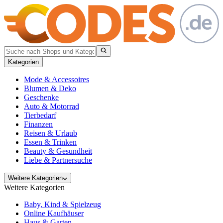
Kategorien
Mode & Accessoires
Blumen & Deko
Geschenke
Auto & Motorrad
Tierbedarf
Finanzen
Reisen & Urlaub
Essen & Trinken
Beauty & Gesundheit
Liebe & Partnersuche
Weitere Kategorien
Weitere Kategorien
Baby, Kind & Spielzeug
Online Kaufhäuser
Haus & Garten