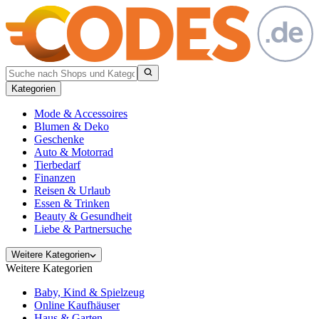
Kategorien
Mode & Accessoires
Blumen & Deko
Geschenke
Auto & Motorrad
Tierbedarf
Finanzen
Reisen & Urlaub
Essen & Trinken
Beauty & Gesundheit
Liebe & Partnersuche
Weitere Kategorien
Weitere Kategorien
Baby, Kind & Spielzeug
Online Kaufhäuser
Haus & Garten