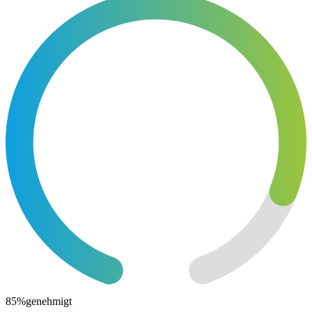
85
%
genehmigt