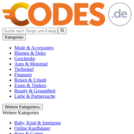
Kategorien
Mode & Accessoires
Blumen & Deko
Geschenke
Auto & Motorrad
Tierbedarf
Finanzen
Reisen & Urlaub
Essen & Trinken
Beauty & Gesundheit
Liebe & Partnersuche
Weitere Kategorien
Weitere Kategorien
Baby, Kind & Spielzeug
Online Kaufhäuser
Haus & Garten