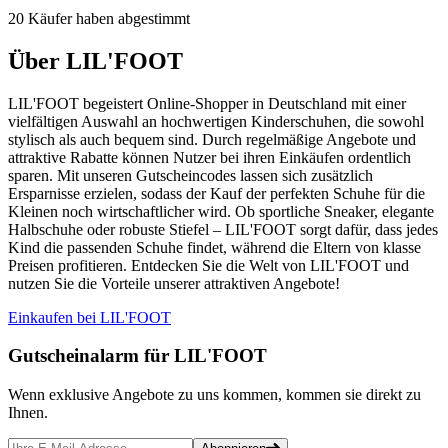
20 Käufer haben abgestimmt
Über LIL'FOOT
LIL'FOOT begeistert Online-Shopper in Deutschland mit einer
vielfältigen Auswahl an hochwertigen Kinderschuhen, die sowohl
stylisch als auch bequem sind. Durch regelmäßige Angebote und
attraktive Rabatte können Nutzer bei ihren Einkäufen ordentlich
sparen. Mit unseren Gutscheincodes lassen sich zusätzlich
Ersparnisse erzielen, sodass der Kauf der perfekten Schuhe für die
Kleinen noch wirtschaftlicher wird. Ob sportliche Sneaker, elegante
Halbschuhe oder robuste Stiefel – LIL'FOOT sorgt dafür, dass jedes
Kind die passenden Schuhe findet, während die Eltern von klasse
Preisen profitieren. Entdecken Sie die Welt von LIL'FOOT und
nutzen Sie die Vorteile unserer attraktiven Angebote!
Einkaufen bei LIL'FOOT
Gutscheinalarm
für LIL'FOOT
Wenn exklusive Angebote zu uns kommen, kommen sie direkt zu
Ihnen.