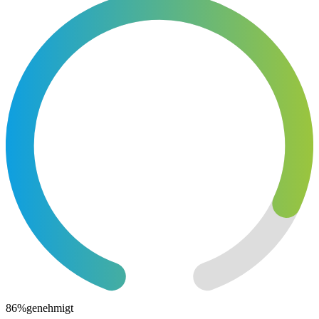
86
%
genehmigt