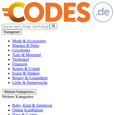
Kategorien
Mode & Accessoires
Blumen & Deko
Geschenke
Auto & Motorrad
Tierbedarf
Finanzen
Reisen & Urlaub
Essen & Trinken
Beauty & Gesundheit
Liebe & Partnersuche
Weitere Kategorien
Weitere Kategorien
Baby, Kind & Spielzeug
Online Kaufhäuser
Haus & Garten