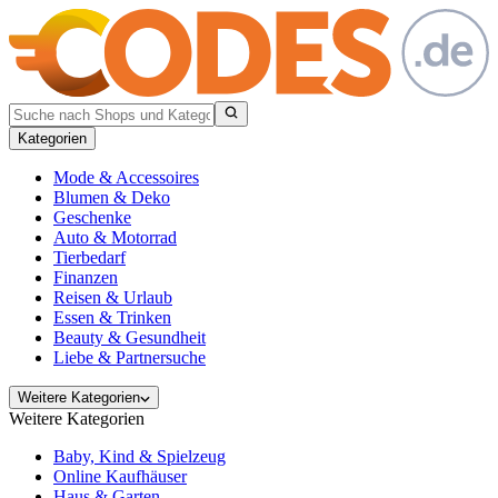
Kategorien
Mode & Accessoires
Blumen & Deko
Geschenke
Auto & Motorrad
Tierbedarf
Finanzen
Reisen & Urlaub
Essen & Trinken
Beauty & Gesundheit
Liebe & Partnersuche
Weitere Kategorien
Weitere Kategorien
Baby, Kind & Spielzeug
Online Kaufhäuser
Haus & Garten