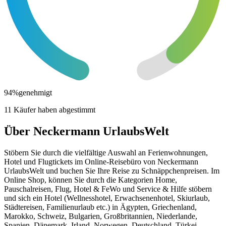
94
%
genehmigt
11 Käufer haben abgestimmt
Über Neckermann UrlaubsWelt
Stöbern Sie durch die vielfältige Auswahl an Ferienwohnungen,
Hotel und Flugtickets im Online-Reisebüro von Neckermann
UrlaubsWelt und buchen Sie Ihre Reise zu Schnäppchenpreisen. Im
Online Shop, können Sie durch die Kategorien Home,
Pauschalreisen, Flug, Hotel & FeWo und Service & Hilfe stöbern
und sich ein Hotel (Wellnesshotel, Erwachsenenhotel, Skiurlaub,
Städtereisen, Familienurlaub etc.) in Ägypten, Griechenland,
Marokko, Schweiz, Bulgarien, Großbritannien, Niederlande,
Spanien, Dänemark, Irland, Norwegen, Deutschland, Türkei,