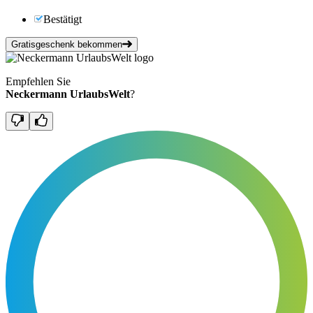
Bestätigt
Gratisgeschenk bekommen
Empfehlen Sie
Neckermann UrlaubsWelt
?