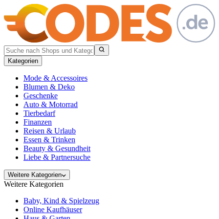
Kategorien
Mode & Accessoires
Blumen & Deko
Geschenke
Auto & Motorrad
Tierbedarf
Finanzen
Reisen & Urlaub
Essen & Trinken
Beauty & Gesundheit
Liebe & Partnersuche
Weitere Kategorien
Weitere Kategorien
Baby, Kind & Spielzeug
Online Kaufhäuser
Haus & Garten