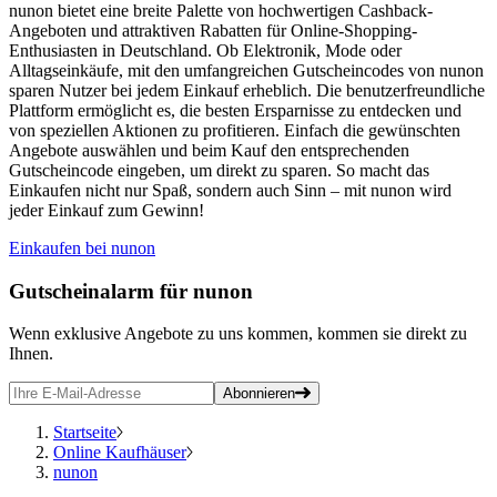
nunon bietet eine breite Palette von hochwertigen Cashback-
Angeboten und attraktiven Rabatten für Online-Shopping-
Enthusiasten in Deutschland. Ob Elektronik, Mode oder
Alltagseinkäufe, mit den umfangreichen Gutscheincodes von nunon
sparen Nutzer bei jedem Einkauf erheblich. Die benutzerfreundliche
Plattform ermöglicht es, die besten Ersparnisse zu entdecken und
von speziellen Aktionen zu profitieren. Einfach die gewünschten
Angebote auswählen und beim Kauf den entsprechenden
Gutscheincode eingeben, um direkt zu sparen. So macht das
Einkaufen nicht nur Spaß, sondern auch Sinn – mit nunon wird
jeder Einkauf zum Gewinn!
Einkaufen bei nunon
Gutscheinalarm
für nunon
Wenn exklusive Angebote zu uns kommen, kommen sie direkt zu
Ihnen.
Abonnieren
Startseite
Online Kaufhäuser
nunon