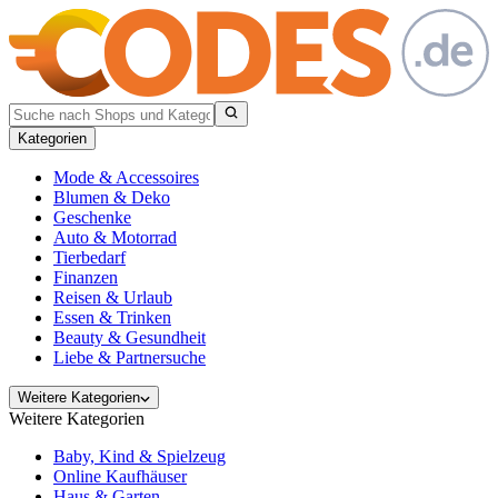
Kategorien
Mode & Accessoires
Blumen & Deko
Geschenke
Auto & Motorrad
Tierbedarf
Finanzen
Reisen & Urlaub
Essen & Trinken
Beauty & Gesundheit
Liebe & Partnersuche
Weitere Kategorien
Weitere Kategorien
Baby, Kind & Spielzeug
Online Kaufhäuser
Haus & Garten