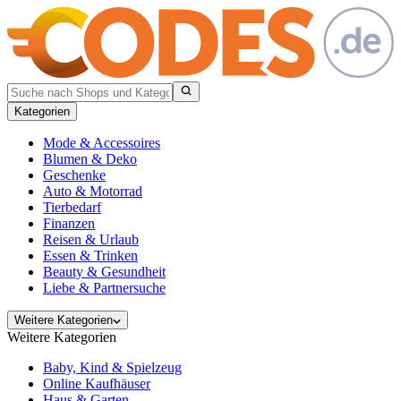
Kategorien
Mode & Accessoires
Blumen & Deko
Geschenke
Auto & Motorrad
Tierbedarf
Finanzen
Reisen & Urlaub
Essen & Trinken
Beauty & Gesundheit
Liebe & Partnersuche
Weitere Kategorien
Weitere Kategorien
Baby, Kind & Spielzeug
Online Kaufhäuser
Haus & Garten