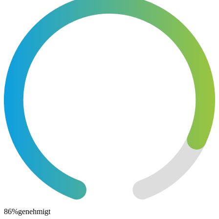
86
%
genehmigt