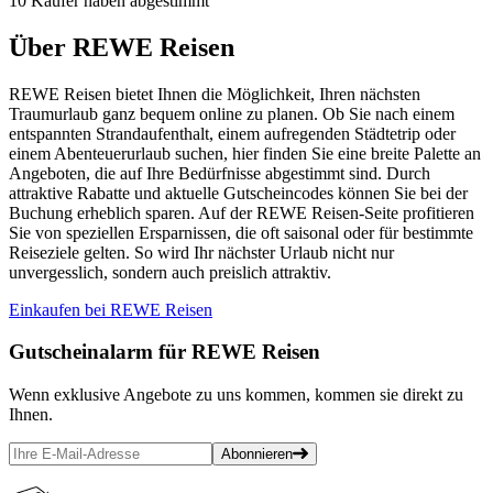
10 Käufer haben abgestimmt
Über REWE Reisen
REWE Reisen bietet Ihnen die Möglichkeit, Ihren nächsten
Traumurlaub ganz bequem online zu planen. Ob Sie nach einem
entspannten Strandaufenthalt, einem aufregenden Städtetrip oder
einem Abenteuerurlaub suchen, hier finden Sie eine breite Palette an
Angeboten, die auf Ihre Bedürfnisse abgestimmt sind. Durch
attraktive Rabatte und aktuelle Gutscheincodes können Sie bei der
Buchung erheblich sparen. Auf der REWE Reisen-Seite profitieren
Sie von speziellen Ersparnissen, die oft saisonal oder für bestimmte
Reiseziele gelten. So wird Ihr nächster Urlaub nicht nur
unvergesslich, sondern auch preislich attraktiv.
Einkaufen bei REWE Reisen
Gutscheinalarm
für REWE Reisen
Wenn exklusive Angebote zu uns kommen, kommen sie direkt zu
Ihnen.
Abonnieren