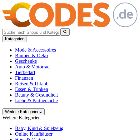
Kategorien
Mode & Accessoires
Blumen & Deko
Geschenke
Auto & Motorrad
Tierbedarf
Finanzen
Reisen & Urlaub
Essen & Trinken
Beauty & Gesundheit
Liebe & Partnersuche
Weitere Kategorien
Weitere Kategorien
Baby, Kind & Spielzeug
Online Kaufhäuser
Haus & Garten