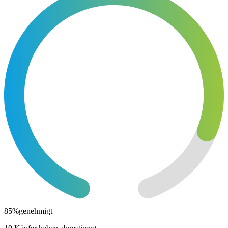
85
%
genehmigt