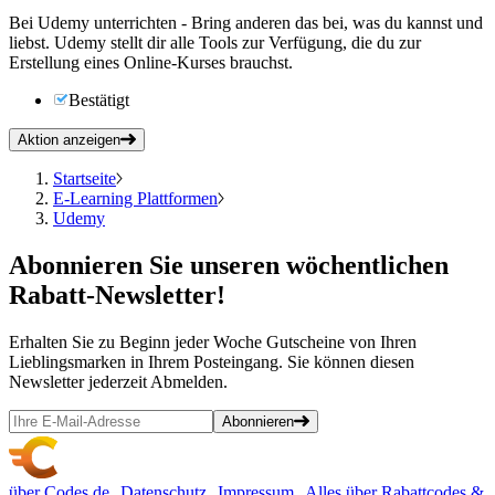
Bei Udemy unterrichten - Bring anderen das bei, was du kannst und
liebst. Udemy stellt dir alle Tools zur Verfügung, die du zur
Erstellung eines Online-Kurses brauchst.
Bestätigt
Aktion anzeigen
Startseite
E-Learning Plattformen
Udemy
Abonnieren
Sie unseren wöchentlichen
Rabatt-Newsletter!
Erhalten Sie zu Beginn jeder Woche Gutscheine von Ihren
Lieblingsmarken in Ihrem Posteingang. Sie können diesen
Newsletter jederzeit Abmelden.
Abonnieren
über Codes.de
Datenschutz
Impressum
Alles über Rabattcodes &