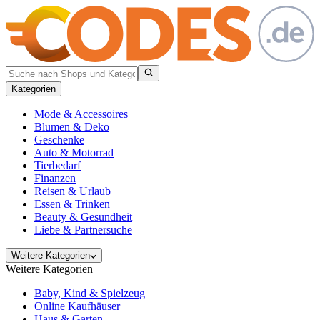
Kategorien
Mode & Accessoires
Blumen & Deko
Geschenke
Auto & Motorrad
Tierbedarf
Finanzen
Reisen & Urlaub
Essen & Trinken
Beauty & Gesundheit
Liebe & Partnersuche
Weitere Kategorien
Weitere Kategorien
Baby, Kind & Spielzeug
Online Kaufhäuser
Haus & Garten