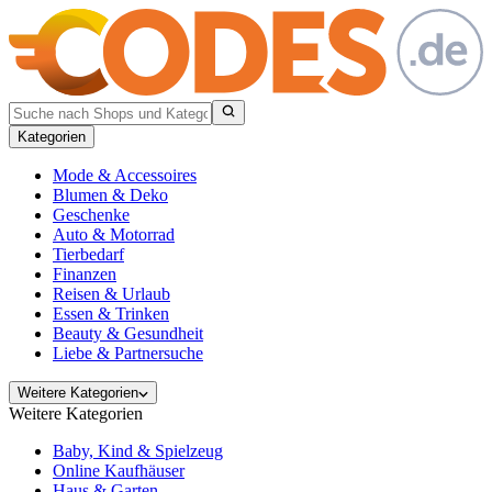
Kategorien
Mode & Accessoires
Blumen & Deko
Geschenke
Auto & Motorrad
Tierbedarf
Finanzen
Reisen & Urlaub
Essen & Trinken
Beauty & Gesundheit
Liebe & Partnersuche
Weitere Kategorien
Weitere Kategorien
Baby, Kind & Spielzeug
Online Kaufhäuser
Haus & Garten